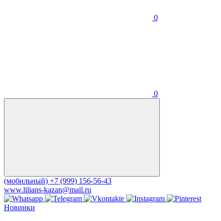
0
0
(мобильный)
+7 (999) 156-56-43
www.lilians-kazan@mail.ru
Новинки