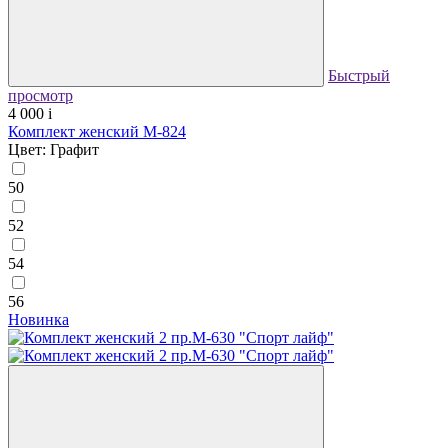
Быстрый
просмотр
4 000
i
Комплект женский М-824
Цвет: Графит
50
52
54
56
Новинка