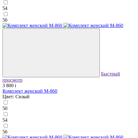
54
56
Быстрый
просмотр
3 800
i
Комплект женский М-860
Цвет: Сизый
50
54
56