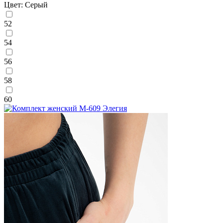
Цвет: Серый
52
54
56
58
60