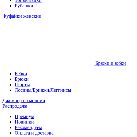
Топы/Майки
Рубашки
Фуфайки женские
Брюки и юбки
Юбки
Брюки
Шорты
Лосины/Бриджи/Леггинсы
Джемпер на молнии
Распродажа
Премиум
Новинки
Рекомендуем
Оплата и доставка