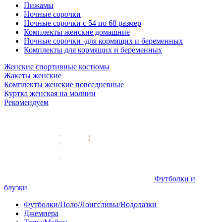
Пижамы
Ночные сорочки
Ночные сорочки с 54 по 68 размер
Комплекты женские домашние
Ночные сорочки -для кормящих и беременных
Комплекты для кормящих и беременных
Женские спортивные костюмы
Жакеты женские
Комплекты женские повседневные
Куртка женская на молнии
Рекомендуем
Футболки и
блузки
Футболки/Поло/Лонгсливы/Водолазки
Джемпера