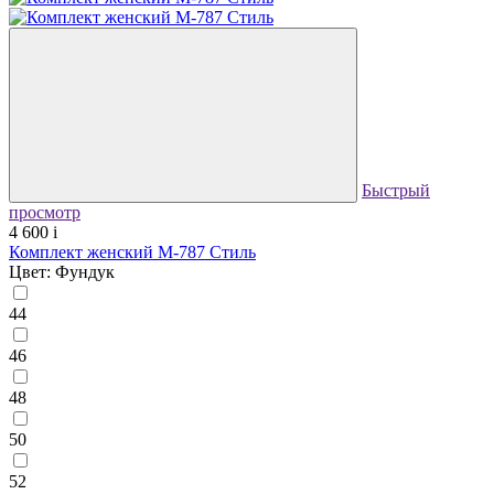
Быстрый
просмотр
4 600
i
Комплект женский М-787 Стиль
Цвет: Фундук
44
46
48
50
52