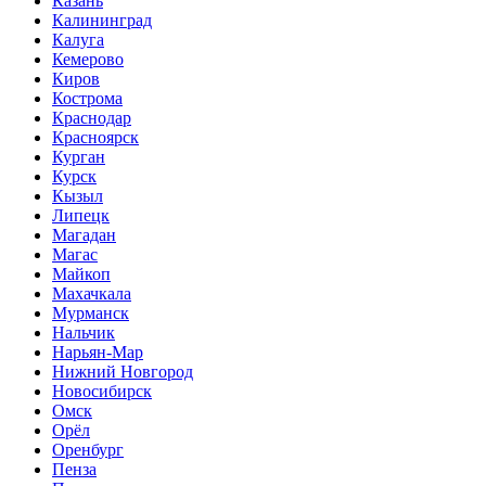
Казань
Калининград
Калуга
Кемерово
Киров
Кострома
Краснодар
Красноярск
Курган
Курск
Кызыл
Липецк
Магадан
Магас
Майкоп
Махачкала
Мурманск
Нальчик
Нарьян-Мар
Нижний Новгород
Новосибирск
Омск
Орёл
Оренбург
Пенза