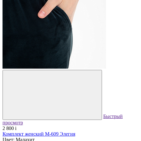
Быстрый
просмотр
2 800
i
Комплект женский М-609 Элегия
Цвет: Малахит