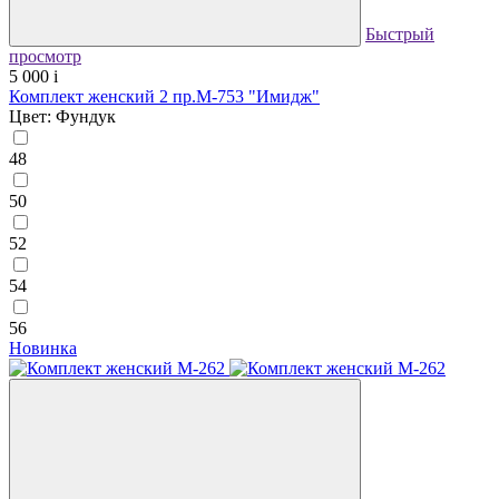
Быстрый
просмотр
5 000
i
Комплект женский 2 пр.М-753 "Имидж"
Цвет: Фундук
48
50
52
54
56
Новинка