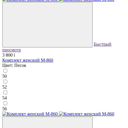
Быстрый
просмотр
3 800
i
Комплект женский М-860
Цвет: Песок
50
52
54
56