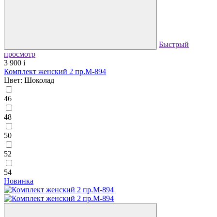
Быстрый
просмотр
3 900
i
Комплект женский 2 пр.М-894
Цвет: Шоколад
46
48
50
52
54
Новинка