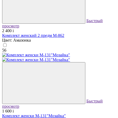
Быстрый
просмотр
2 400
i
Комплект женский 2 предм М-862
Цвет: Амазонка
56
Быстрый
просмотр
1 600
i
Комплект женски М-131"Мозайка"