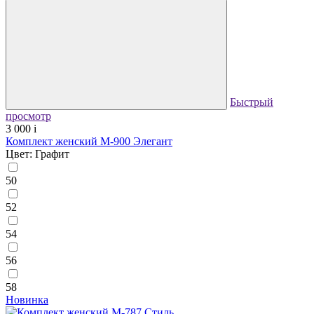
Быстрый
просмотр
3 000
i
Комплект женский М-900 Элегант
Цвет: Графит
50
52
54
56
58
Новинка