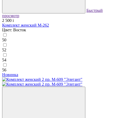
Быстрый
просмотр
2 500
i
Комплект женский М-262
Цвет: Восток
50
52
54
56
Новинка