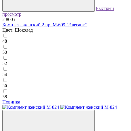
Быстрый
просмотр
2 800
i
Комплект женский 2 пр. М-609 "Элегант"
Цвет: Шоколад
48
50
52
54
56
58
Новинка