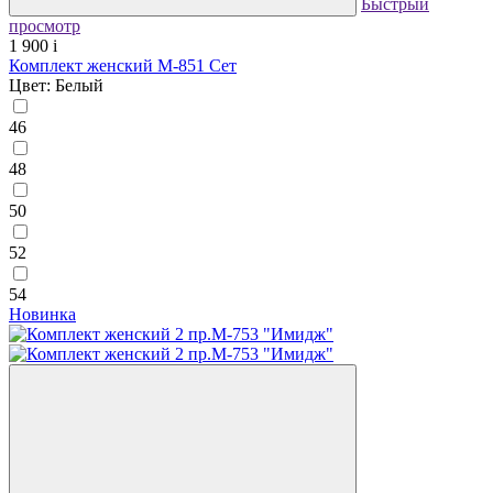
Быстрый
просмотр
1 900
i
Комплект женский М-851 Сет
Цвет: Белый
46
48
50
52
54
Новинка