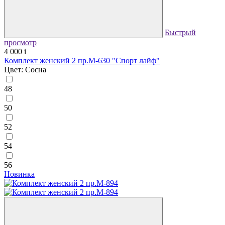
Быстрый
просмотр
4 000
i
Комплект женский 2 пр.М-630 "Спорт лайф"
Цвет: Сосна
48
50
52
54
56
Новинка