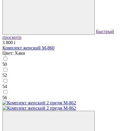
Быстрый
просмотр
3 800
i
Комплект женский М-860
Цвет: Хаки
50
52
54
56