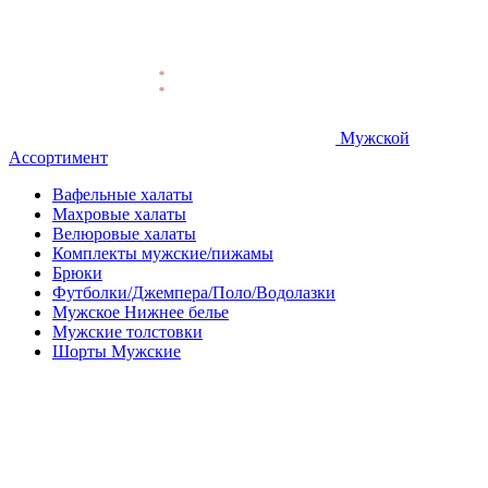
Мужской
Ассортимент
Вафельные халаты
Махровые халаты
Велюровые халаты
Комплекты мужские/пижамы
Брюки
Футболки/Джемпера/Поло/Водолазки
Мужское Нижнее белье
Мужские толстовки
Шорты Мужские