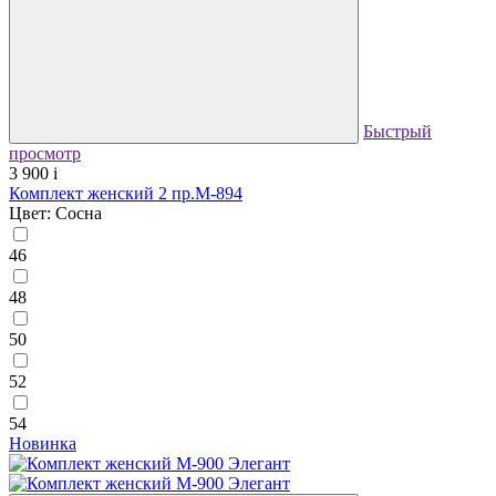
Быстрый
просмотр
3 900
i
Комплект женский 2 пр.М-894
Цвет: Сосна
46
48
50
52
54
Новинка