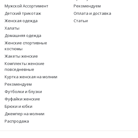
Мужской Ассортимент
Рекомендуем
Детcкий трикотаж
Оплата и доставка
Женская одежда
Статьи
Халаты
Домашняя одежда
Женские спортивные
костюмы
Жакеты женские
Комплекты женские
повседневные
Куртка женская на молнии
Рекомендуем
Футболки и блузки
Фуфайки женские
Брюки и юбки
Джемпер на молнии
Распродажа