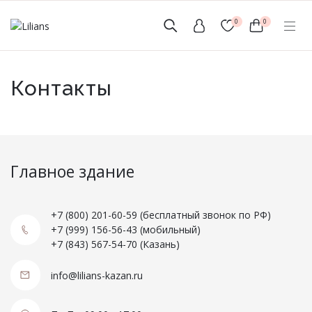
0
0
(мобильный)
Контакты
+7 (999) 156-56-43
www.lilians-kazan@mail.ru
Главное здание
Новинки
+7 (800) 201-60-59
(бесплатный звонок по РФ)
+7 (999) 156-56-43
(мобильный)
Мужской Ассортимент
+7 (843) 567-54-70
(Казань)
info@lilians-kazan.ru
Детcкий трикотаж