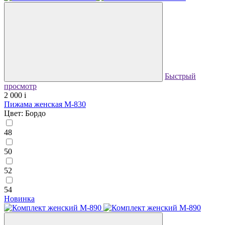
Быстрый
просмотр
2 000
i
Пижама женская М-830
Цвет: Бордо
48
50
52
54
Новинка