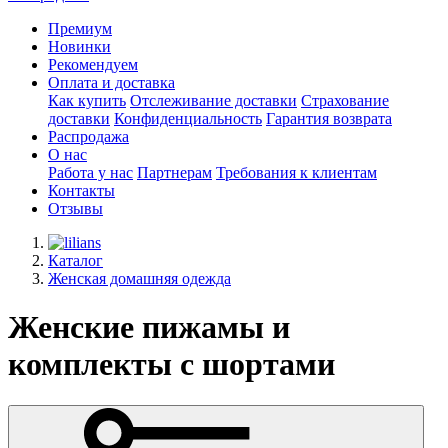
Премиум
Новинки
Рекомендуем
Оплата и доставка
Как купить
Отслеживание доставки
Страхование
доставки
Конфиденциальность
Гарантия возврата
Распродажа
О нас
Работа у нас
Партнерам
Требования к клиентам
Контакты
Отзывы
Каталог
Женская домашняя одежда
Женские пижамы и
комплекты с шортами