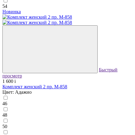
54
Новинка
Быстрый
просмотр
1 600
i
Комплект женский 2 пр. М-858
Цвет: Адажио
46
48
50