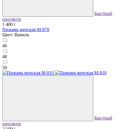
Быстрый
просмотр
1 400
i
Пижама женская М-878
Цвет: Ваниль
46
48
50
Быстрый
просмотр
2 100
i