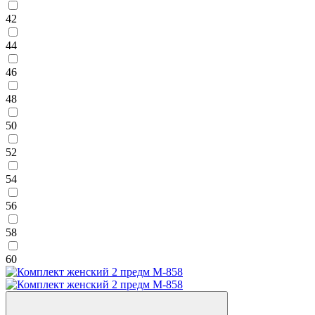
42
44
46
48
50
52
54
56
58
60