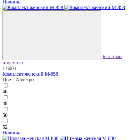
Новинка
Быстрый
просмотр
1 600
i
Комплект женский М-858
Цвет: Аллегро
46
48
50
52
Новинка