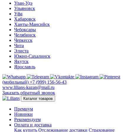
Улан-Удэ
Ульяновск
Уфа
Хабаровск
Ханты-Мансийск
Чебоксары
Челябинск
Черкесск
Чита
Элиста
Южно-Сахалинск
Якутск
Ярославль
(мобильный)
+7 (999) 156-56-43
www.lilians-kazan@mail.ru
Заказать обратный звонок
Каталог товаров
Премиум
Новинки
Рекомендуем
Оплата и доставка
Как купить
Отслеживание доставки
Страхование