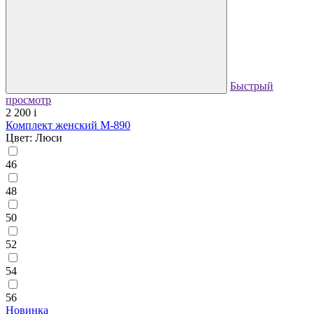
Быстрый
просмотр
2 200
i
Комплект женский М-890
Цвет: Люси
46
48
50
52
54
56
Новинка