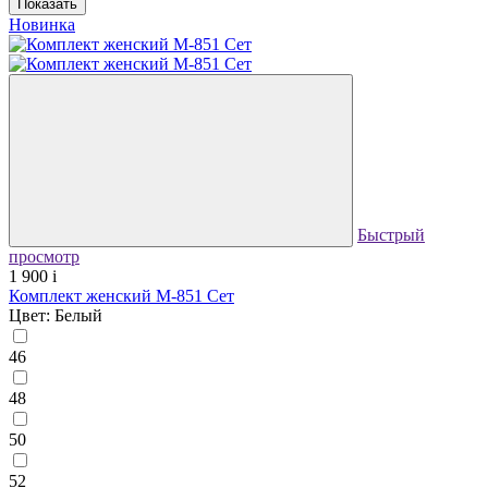
Показать
Новинка
Быстрый
просмотр
1 900
i
Комплект женский М-851 Сет
Цвет: Белый
46
48
50
52