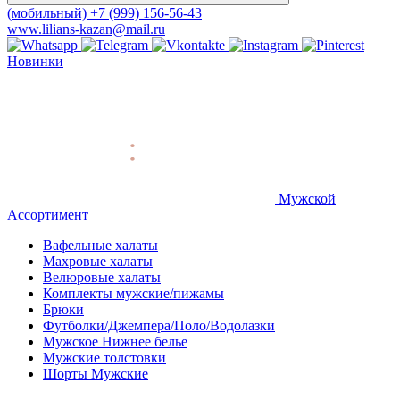
(мобильный)
+7 (999) 156-56-43
www.lilians-kazan@mail.ru
Новинки
Мужской
Ассортимент
Вафельные халаты
Махровые халаты
Велюровые халаты
Комплекты мужские/пижамы
Брюки
Футболки/Джемпера/Поло/Водолазки
Мужское Нижнее белье
Мужские толстовки
Шорты Мужские