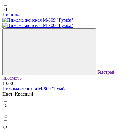
54
Новинка
Быстрый
просмотр
1 600
i
Пижама женская М-809 "Румба"
Цвет: Красный
46
50
52