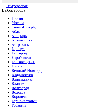
Симферополь
Выбор города
Россия
Москва
Санкт-Петербург
Абакан
Анадырь
Архангельск
Астрахань
Барнаул
Белгород
Биробиджан
Благовещенск
Брянск
Великий Новгород
Владивосток
Владикавказ
Владимир
Волгоград
Вологда
Воронеж
Горно-Алтайск
Грозный