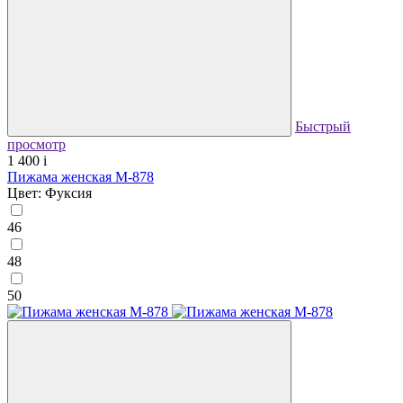
Быстрый
просмотр
1 400
i
Пижама женская М-878
Цвет: Фуксия
46
48
50