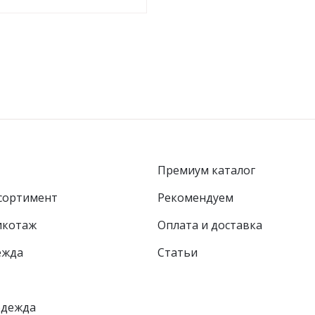
Премиум каталог
сортимент
Рекомендуем
икотаж
Оплата и доставка
ежда
Статьи
одежда