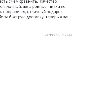
. есть с чем сравнить. Качество
е, плотный, швы ровные, нитки не
нь понравился, отличный подарок
бо за быструю доставку, теперь я ваш
02 ФЕВРАЛЯ 2023