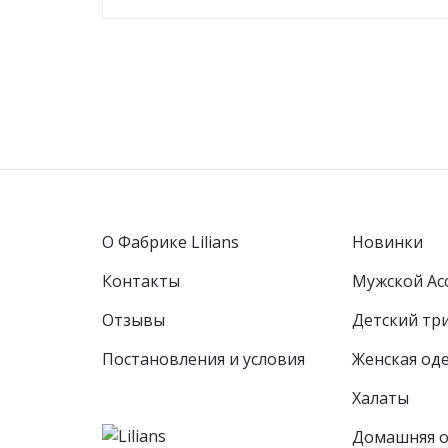
О Фабрике Lilians
Новинки
Контакты
Мужской Ас
Отзывы
Детcкий тр
Постановления и условия
Женская од
Халаты
Домашняя 