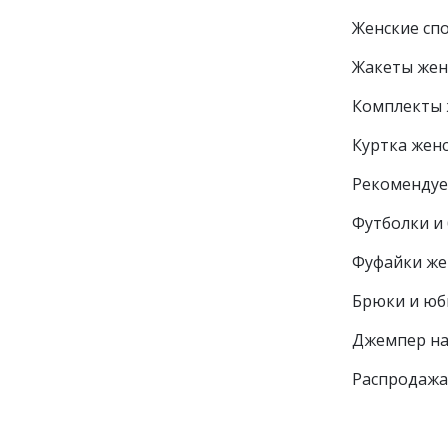
Женские сп
Жакеты жен
Комплекты 
Куртка жен
Рекоменду
Футболки и 
Фуфайки же
Брюки и юб
Джемпер на
Распродажа