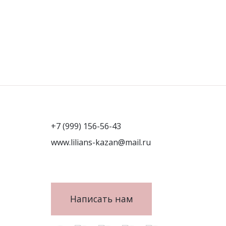
+7 (999) 156-56-43
www.lilians-kazan@mail.ru
Написать нам