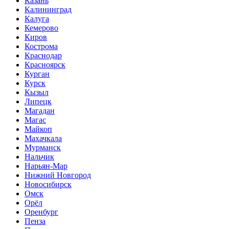
Казань
Калининград
Калуга
Кемерово
Киров
Кострома
Краснодар
Красноярск
Курган
Курск
Кызыл
Липецк
Магадан
Магас
Майкоп
Махачкала
Мурманск
Нальчик
Нарьян-Мар
Нижний Новгород
Новосибирск
Омск
Орёл
Оренбург
Пенза