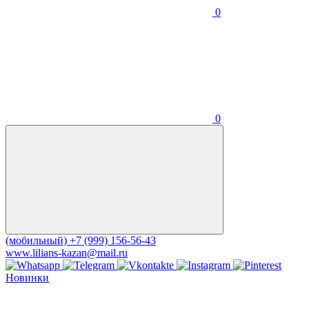
0
0
(мобильный)
+7 (999) 156-56-43
www.lilians-kazan@mail.ru
Новинки