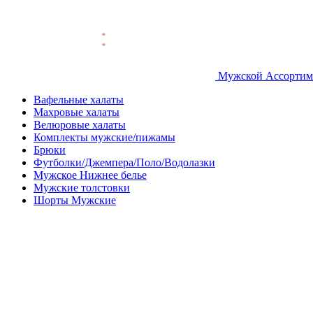
Мужской Ассортим
Вафельные халаты
Махровые халаты
Велюровые халаты
Комплекты мужские/пижамы
Брюки
Футболки/Джемпера/Поло/Водолазки
Мужское Нижнее белье
Мужские толстовки
Шорты Мужские